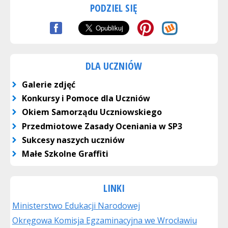
PODZIEL SIĘ
DLA UCZNIÓW
Galerie zdjęć
Konkursy i Pomoce dla Uczniów
Okiem Samorządu Uczniowskiego
Przedmiotowe Zasady Oceniania w SP3
Sukcesy naszych uczniów
Małe Szkolne Graffiti
LINKI
Ministerstwo Edukacji Narodowej
Okręgowa Komisja Egzaminacyjna we Wrocławiu