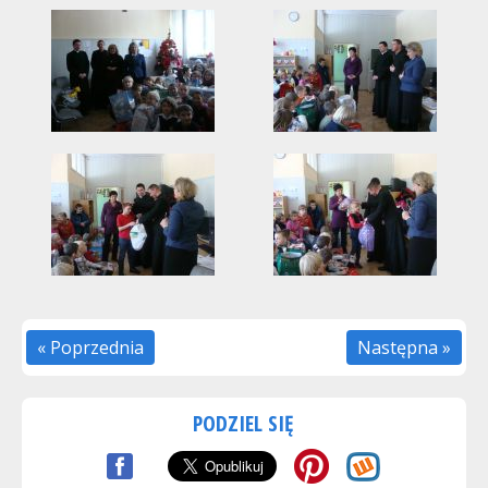
« Poprzednia
Następna »
PODZIEL SIĘ