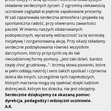
składanie serdecznych życzeń. Z ogromną ciekawością
uczniowie zaglądali w pięknie zapakowane prezenty.
W sali zapanowała serdeczna atmosfera i pojawiła się
spontaniczna radość, przy otwieraniu zawartości
paczek. W imieniu naszych obdarowanych
podopiecznych, wyrażamy wdzięczność za tę wzniosłą
inicjatywę i zorganizowaną akcję. Przy okazji składamy
serdeczne podziękowania również wszystkim
darczyńcom, którzy przyczynili się do tak
niecodziennej formy pomocy. „Jest taki dzień, bardzo
ciepły choć grudniowy...”- brzmią słowa piosenki, które
w pełni oddają nastrój i sens takich spotkań i czynienia
dobra dla innych, szczególnie tych najmłodszych,
których marzenia mogą się spełniać dzięki ludziom
dobrej woli, którym los dziecka, nie jest obojętny.
Serdecznie dziękujemy za okazaną pomoc:
dyrekcja, pedagodzy i wdzięczni uczniowie.
A.K.