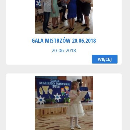
GALA MISTRZÓW 20.06.2018
20-06-2018
WIĘCEJ