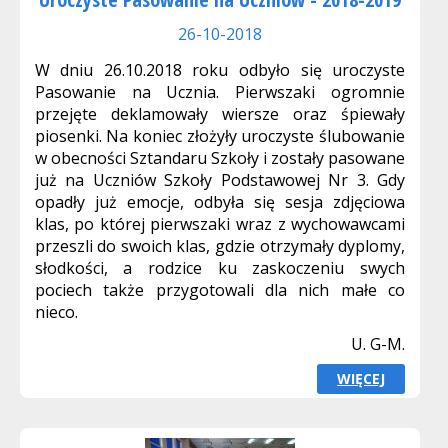
26-10-2018
W dniu 26.10.2018 roku odbyło się uroczyste
Pasowanie na Ucznia. Pierwszaki ogromnie
przejęte deklamowały wiersze oraz śpiewały
piosenki. Na koniec złożyły uroczyste ślubowanie
w obecności Sztandaru Szkoły i zostały pasowane
już na Uczniów Szkoły Podstawowej Nr 3. Gdy
opadły już emocje, odbyła się sesja zdjęciowa
klas, po której pierwszaki wraz z wychowawcami
przeszli do swoich klas, gdzie otrzymały dyplomy,
słodkości, a rodzice ku zaskoczeniu swych
pociech także przygotowali dla nich małe co
nieco.
U. G-M.
WIĘCEJ