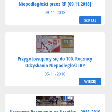
Niepodległości przez RP [09.11.2018]
09-11-2018
WIĘCEJ
Przygotowujemy się do 100. Rocznicy
Odzyskania Niepodległości RP
05-11-2018
WIĘCEJ
Uroczyste Pasowanie na Uczniów - 2018-2019