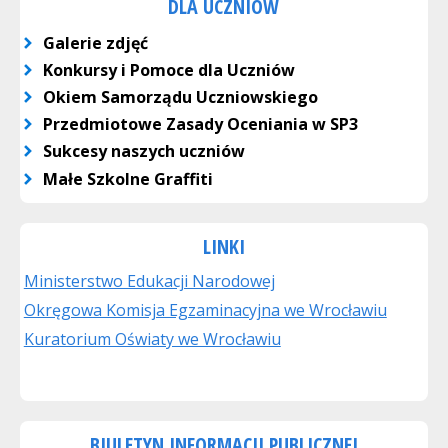
DLA UCZNIÓW
Galerie zdjęć
Konkursy i Pomoce dla Uczniów
Okiem Samorządu Uczniowskiego
Przedmiotowe Zasady Oceniania w SP3
Sukcesy naszych uczniów
Małe Szkolne Graffiti
LINKI
Ministerstwo Edukacji Narodowej
Okręgowa Komisja Egzaminacyjna we Wrocławiu
Kuratorium Oświaty we Wrocławiu
BIULETYN INFORMACJI PUBLICZNEJ