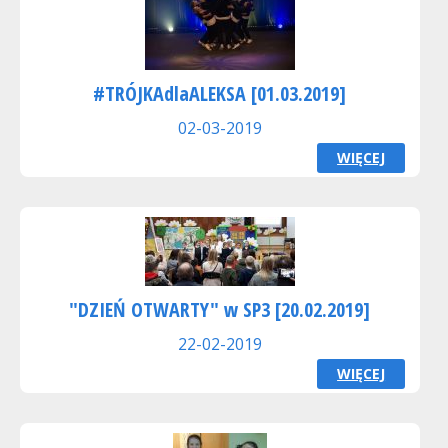
#TRÓJKAdlaALEKSA [01.03.2019]
02-03-2019
WIĘCEJ
"DZIEŃ OTWARTY" w SP3 [20.02.2019]
22-02-2019
WIĘCEJ