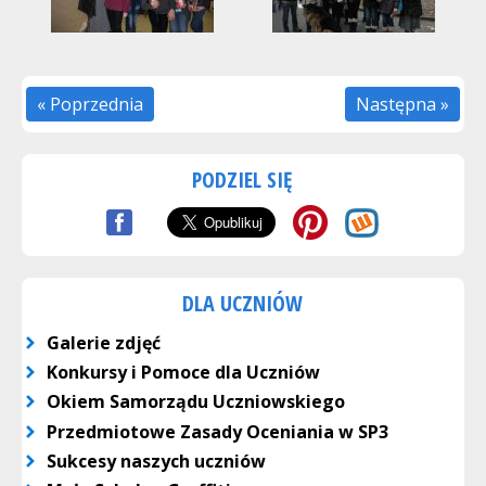
« Poprzednia
Następna »
PODZIEL SIĘ
DLA UCZNIÓW
Galerie zdjęć
Konkursy i Pomoce dla Uczniów
Okiem Samorządu Uczniowskiego
Przedmiotowe Zasady Oceniania w SP3
Sukcesy naszych uczniów