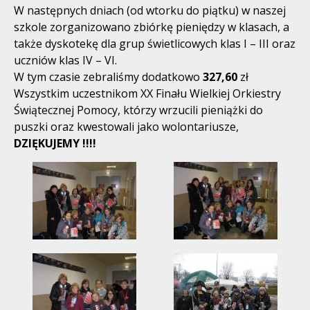
W następnych dniach (od wtorku do piątku) w naszej
szkole zorganizowano zbiórkę pieniędzy w klasach, a
także dyskotekę dla grup świetlicowych klas I – III oraz
uczniów klas IV – VI.
W tym czasie zebraliśmy dodatkowo
327,60
zł
Wszystkim uczestnikom XX Finału Wielkiej Orkiestry
Świątecznej Pomocy, którzy wrzucili pieniążki do
puszki oraz kwestowali jako wolontariusze,
DZIĘKUJEMY !!!!