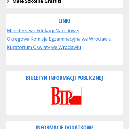
Małe Szkolne Graffiti
LINKI
Ministerstwo Edukacji Narodowej
Okręgowa Komisja Egzaminacyjna we Wrocławiu
Kuratorium Oświaty we Wrocławiu
BIULETYN INFORMACJI PUBLICZNEJ
INFORMACJE DODATKOWE