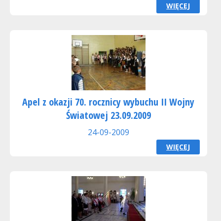
WIĘCEJ
Apel z okazji 70. rocznicy wybuchu II Wojny
Światowej 23.09.2009
24-09-2009
WIĘCEJ